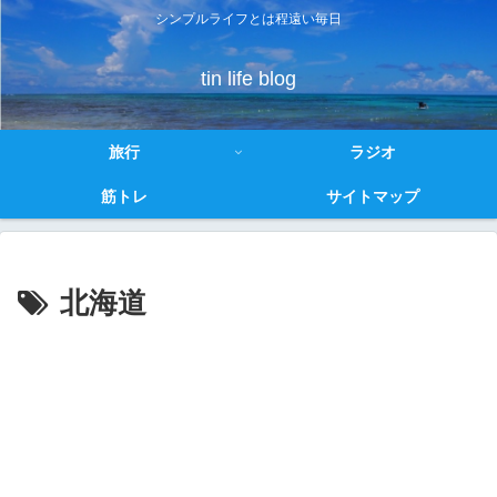
シンプルライフとは程遠い毎日
tin life blog
旅行
ラジオ
筋トレ
サイトマップ
北海道