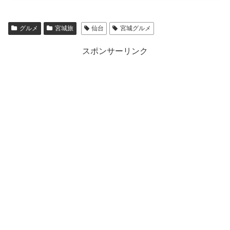
グルメ
宮城旅
仙台
宮城グルメ
スポンサーリンク