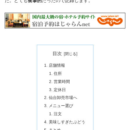
た。とても
衝撃的
だったので記録します。
目次
店舗情報
住所
営業時間
定休日
仙台卸売市場へ
メニュー選び
注文
美味しすぎたぶどう
まとめ