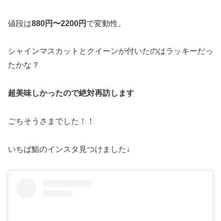
値段は
880円〜2200円
で変動性。
シャインマスカットとクイーンが付いたのはラッキーだっ
たかな？
超美味しかったので絶対再訪します
ごちそうさまでした！！
いちば鮨のインスタ見つけました↓