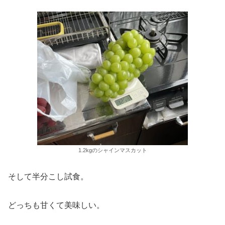
1.2kgのシャインマスカット
そして半分こし試食。
どっちも甘くて美味しい。