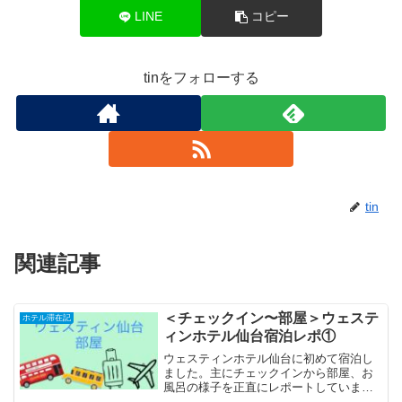
LINE
コピー
tinをフォローする
tin
関連記事
＜チェックイン〜部屋＞ウェステ
ホテル滞在記
ィンホテル仙台宿泊レポ①
ウェスティンホテル仙台に初めて宿泊し
ました。主にチェックインから部屋、お
風呂の様子を正直にレポートしていま
す。