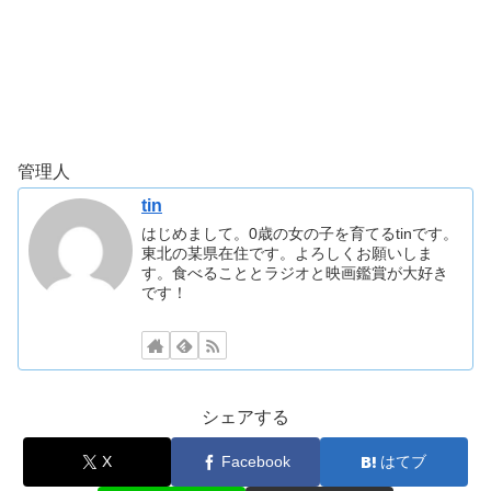
管理人
tin
はじめまして。0歳の女の子を育てるtinです。
東北の某県在住です。よろしくお願いしま
す。食べることとラジオと映画鑑賞が大好き
です！
シェアする
X
Facebook
はてブ