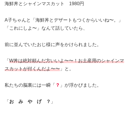
海鮮丼とシャインマスカット 1980円
A子ちゃんと「海鮮丼とデザートもつくからいいね〜。」
「これにしよ〜」なんて話していたら、
前に並んでいたおじ様に声をかけられました。
「
W丼は絶対頼んだ方いいよ〜〜！お土産用のシャインマ
スカットが付くんだよ〜〜
」と。
私たちの脳裏には一瞬「
？
」が浮かびました。
「
お み や げ ？
」