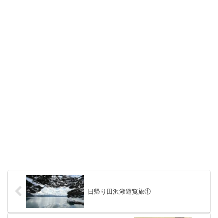
日帰り田沢湖遊覧旅①