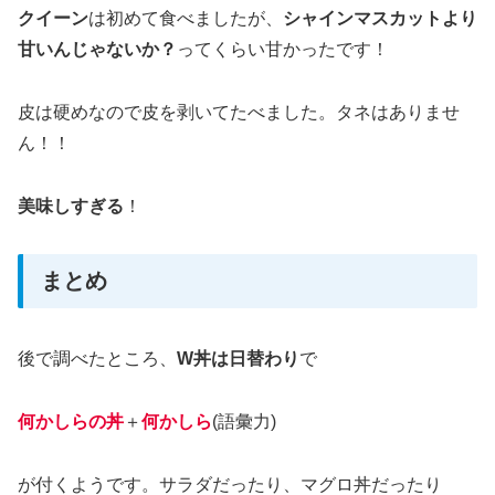
クイーン
は初めて食べましたが、
シャインマスカットより
甘いんじゃないか？
ってくらい甘かったです！
皮は硬めなので皮を剥いてたべました。タネはありませ
ん！！
美味しすぎる
！
まとめ
後で調べたところ、
W丼は日替わり
で
何かしらの丼
＋
何かしら
(語彙力)
が付くようです。サラダだったり、マグロ丼だったり