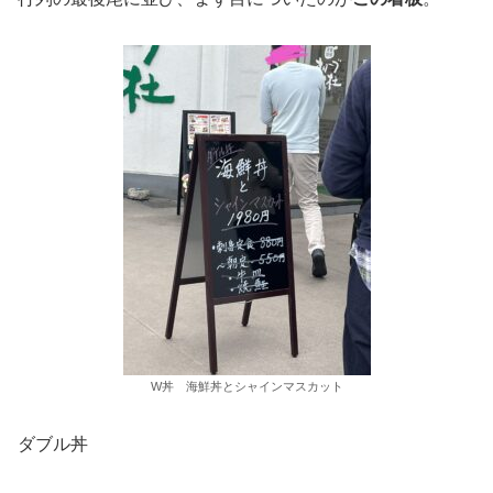
W丼 海鮮丼とシャインマスカット
ダブル丼