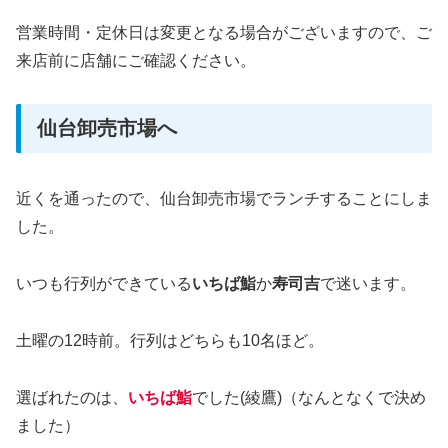
営業時間・定休日は変更となる場合がございますので、ご
来店前に店舗にご確認ください。
仙台卸売市場へ
近くを通ったので、仙台卸売市場でランチすることにしま
した。
いつも行列ができている
いちば鮨
か
寿司吉
で迷います。
土曜の12時前。行列はどちらも10名ほど。
選ばれたのは、
いちば鮨
でした(綾鷹)（なんとなくで決め
ました）