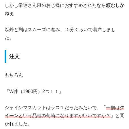
しかし常連さん風のおじ様におすすめされたなら
頼むしか
ねぇ
以外と列はスムーズに進み、15分くらいで着席しまし
た。
注文
もちろん
「W丼（1980円）2つ！！」
シャインマスカットはラス１だったみたいで、「
一個は
ク
イーン
という品種の葡萄になりますがいいですか？
」と聞
かれました。