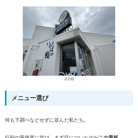
店外観
メニュー選び
何も下調べなどせずに並んだ私たち。
行列の最後尾に並び、まず目についたのが
この看板
。