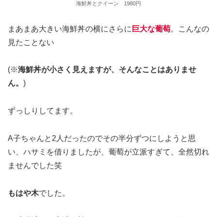
海鮮丼とクイーン 1980円
まあまあ大きい海鮮丼の横にさらに
巨大な葡萄
。こんなの
見たことない
(※
海鮮丼が小さく見えますが、そんなことはありませ
ん。
)
ずっしりしてます。
A子ちゃんと2人だったのでその半分ずつにしようと思
い、ハサミを借りましたが、葡萄が立派すぎて、全然切れ
ませんでした笑
もはや木
でした。