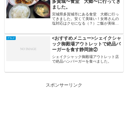
多賀城〜食堂 大郷〜に行ってき
ました。
宮城県多賀城市にある食堂 大郷に行っ
てきました。安くて美味い！女将さんの
塩対応はクセになる（？）ご飯が美味し
ければ全て良し！
<おすすめメニュー>シェイクシャ
グルメ
ック御殿場アウトレットで絶品バ
ーガーを食す静岡旅②
シェイクシャック御殿場アウトレット店
で絶品ハンバーガーを食べました。
スポンサーリンク