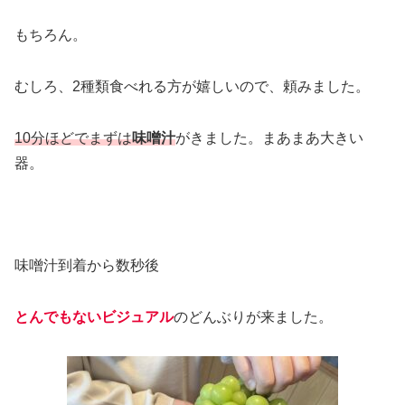
もちろん。
むしろ、2種類食べれる方が嬉しいので、頼みました。
10分ほどでまずは
味噌汁
がきました。まあまあ大きい
器。
味噌汁到着から数秒後
とんでもないビジュアル
のどんぶりが来ました。