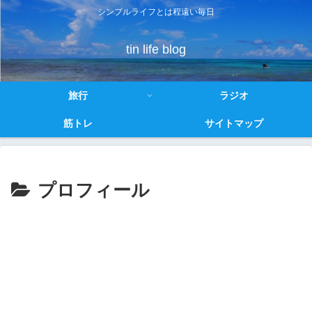
シンプルライフとは程遠い毎日
tin life blog
旅行
ラジオ
筋トレ
サイトマップ
プロフィール