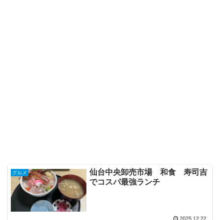
仙台中央卸売市場 和食 寿司吉
グルメ
でコスパ最強ランチ
2025.12.22