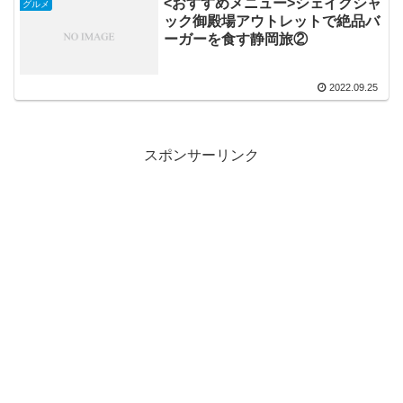
<おすすめメニュー>シェイクシャ
グルメ
ック御殿場アウトレットで絶品バ
ーガーを食す静岡旅②
2022.09.25
スポンサーリンク