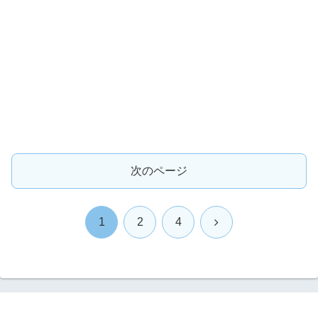
次のページ
次
1
2
4
へ