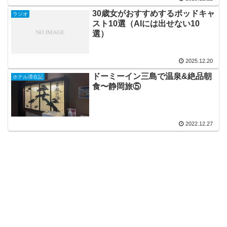
30歳女がおすすめするポッドキャ
ラジオ
スト10選（AIには出せない10
選）
2025.12.20
ドーミーイン三島で温泉&絶品朝
ホテル滞在記
食〜静岡旅⑤
2022.12.27