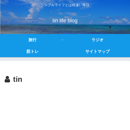
シンプルライフとは程遠い毎日
tin life blog
旅行
ラジオ
筋トレ
サイトマップ
tin