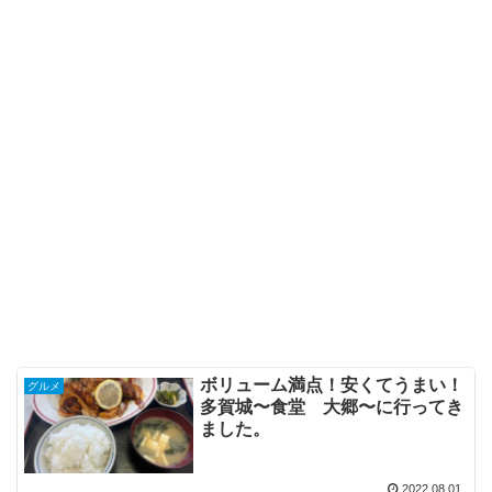
ボリューム満点！安くてうまい！
グルメ
多賀城〜食堂 大郷〜に行ってき
ました。
2022.08.01