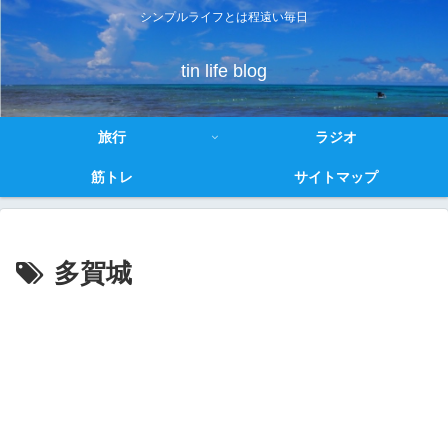
シンプルライフとは程遠い毎日
tin life blog
旅行
ラジオ
筋トレ
サイトマップ
多賀城